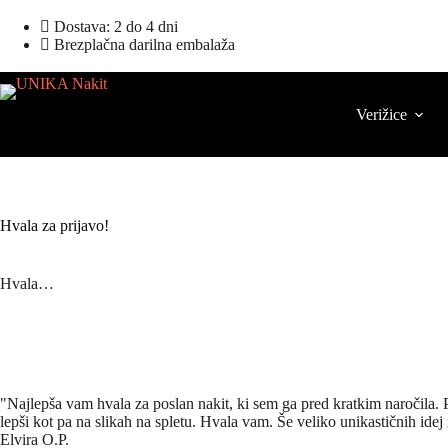
Dostava: 2 do 4 dni
Brezplačna darilna embalaža
Verižice
Hvala za prijavo!
Hvala…
"Najlepša vam hvala za poslan nakit, ki sem ga pred kratkim naročila. 
lepši kot pa na slikah na spletu. Hvala vam. Še veliko unikastičnih ide
Elvira O.P.