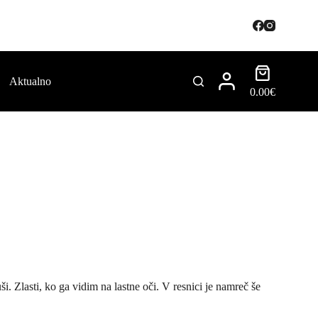
Aktualno
0.00
€
 Zlasti, ko ga vidim na lastne oči. V resnici je namreč še