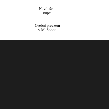
Navdušeni
kupci
Osebni prevzem
v M. Soboti