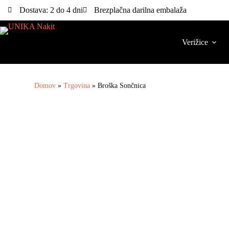
Dostava: 2 do 4 dni
Brezplačna darilna embalaža
Verižice
Domov
»
Trgovina
»
Broška Sončnica