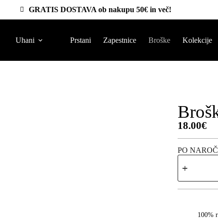
GRATIS DOSTAVA ob nakupu 50€ in več!
Uhani
Prstani
Zapestnice
Broške
Kolekcije
Broš
18.00
€
PO NAROČ
100% r