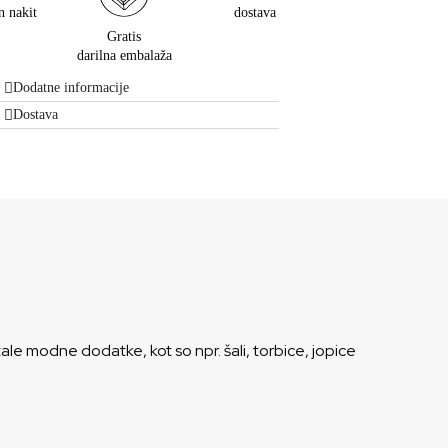
n nakit
dostava
Gratis
darilna embalaža
Dodatne informacije
Dostava
le modne dodatke, kot so npr. šali, torbice, jopice