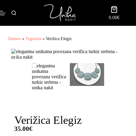
0.00
€
Domov
»
Trgovina
»
Verižica Elegiz
Verižica Elegiz
35.00
€