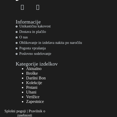
Informacije
Unikastična kakovost
Dostava in plačilo
O nas
Oblikovanje in izdelava nakita po naročilu
Pogosta vprašanja
Poslovno sodelovanje
Kategorije izdelkov
Aktualno
Broške
Darilni Bon
Kolekcije
Prstani
Uhani
Verižice
Zapestnice
Splošni pogoji
|
Pravilnik o
zasebnosti