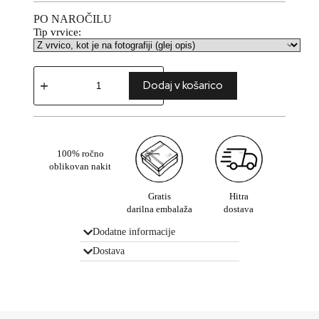
PO NAROČILU
Tip vrvice:
Dodaj v košarico
100% ročno
oblikovan nakit
Gratis
Hitra
darilna embalaža
dostava
Dodatne informacije
Dostava