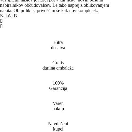
nabiralnikov občudovalcev. Le tako naprej z oblikovanjem
nakita. Ob priliki si privoščim še kak nov kompletek.
Nataša B.
Hitra
dostava
Gratis
darilna embalaža
100%
Garancija
Varen
nakup
Navdušeni
kupci