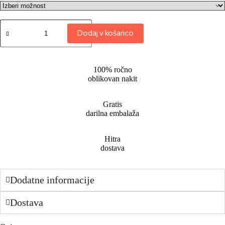
Dodaj v košarico
100% ročno
oblikovan nakit
Gratis
darilna embalaža
Hitra
dostava
Dodatne informacije
Dostava