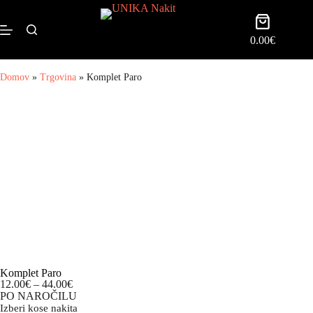
0.00
€
Domov
»
Trgovina
»
Komplet Paro
Komplet Paro
12.00
€
–
44.00
€
PO NAROČILU
Izberi kose nakita