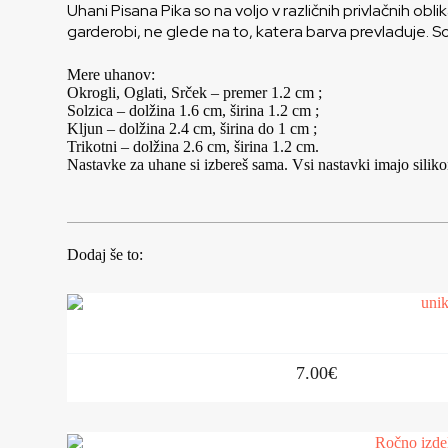
Uhani Pisana Pika so na voljo v različnih privlačnih obli
garderobi, ne glede na to, katera barva prevladuje. So 
Mere uhanov:
Okrogli, Oglati, Srček – premer 1.2 cm ;
Solzica – dolžina 1.6 cm, širina 1.2 cm ;
Kljun – dolžina 2.4 cm, širina do 1 cm ;
Trikotni – dolžina 2.6 cm, širina 1.2 cm.
Nastavke za uhane si izbereš sama. Vsi nastavki imajo siliko
Dodaj še to:
7.00
€