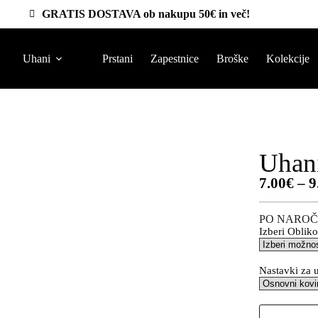
GRATIS DOSTAVA ob nakupu 50€ in več!
Uhani
Prstani
Zapestnice
Broške
Kolekcije
Uhan
7.00
€
–
9
PO NAROČ
Izberi Obliko
Nastavki za 