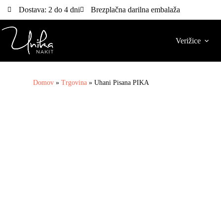
Dostava: 2 do 4 dni
Brezplačna darilna embalaža
Verižice
Domov
»
Trgovina
»
Uhani Pisana PIKA