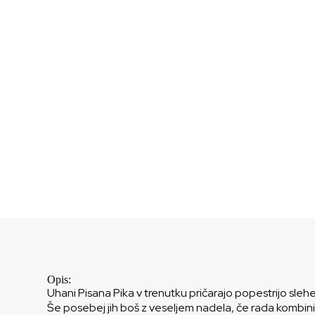
Opis:
Uhani Pisana Pika v trenutku pričarajo popestrijo sle
Še posebej jih boš z veseljem nadela, če rada kombini