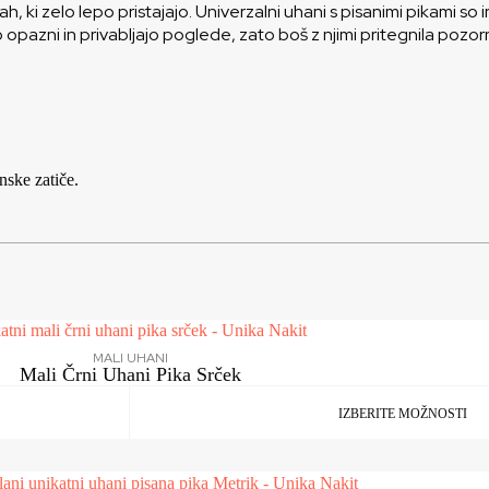
kah, ki zelo lepo pristajajo. Univerzalni uhani s pisanimi pikami s
opazni in privabljajo poglede, zato boš z njimi pritegnila pozorn
nske zatiče.
MALI UHANI
Mali Črni Uhani Pika Srček
IZBERITE MOŽNOSTI