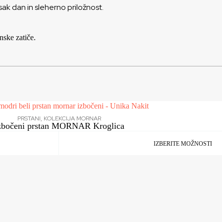
ak dan in sleherno priložnost.
nske zatiče.
PRSTANI
,
KOLEKCIJA MORNAR
zbočeni prstan MORNAR Kroglica
IZBERITE MOŽNOSTI