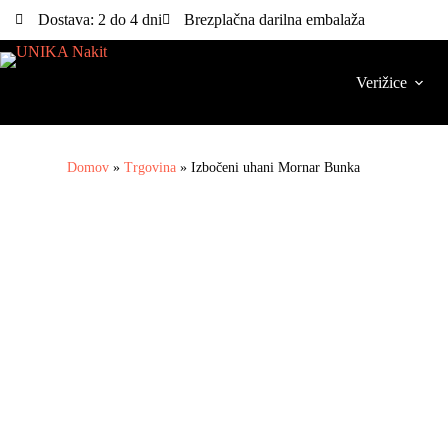
Dostava: 2 do 4 dni
Brezplačna darilna embalaža
Verižice
Domov
»
Trgovina
»
Izbočeni uhani Mornar Bunka