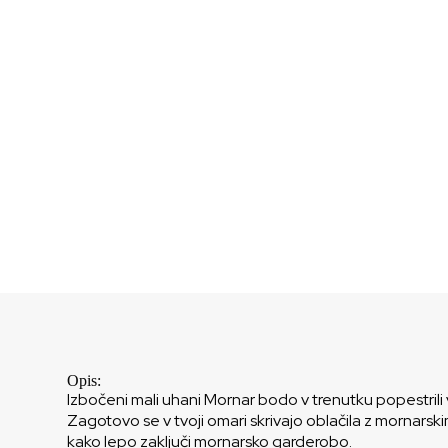
Opis:
Izbočeni mali uhani Mornar bodo v trenutku popestrili 
Zagotovo se v tvoji omari skrivajo oblačila z mornarskim
kako lepo zaključi mornarsko garderobo.