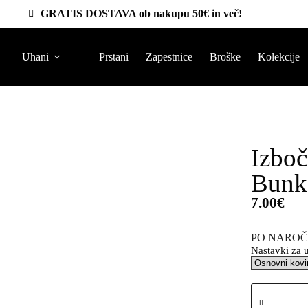
GRATIS DOSTAVA ob nakupu 50€ in več!
Uhani
Prstani
Zapestnice
Broške
Kolekcije
Izboč
Bunk
7.00
€
PO NAROČ
Nastavki za 