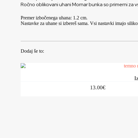
Ročno oblikovani uhani Mornar bunka so primerni za vs
Premer izbočenega uhana: 1.2 cm.
Nastavke za uhane si izbereš sama. Vsi nastavki imajo siliko
Dodaj še to:
I
13.00
€