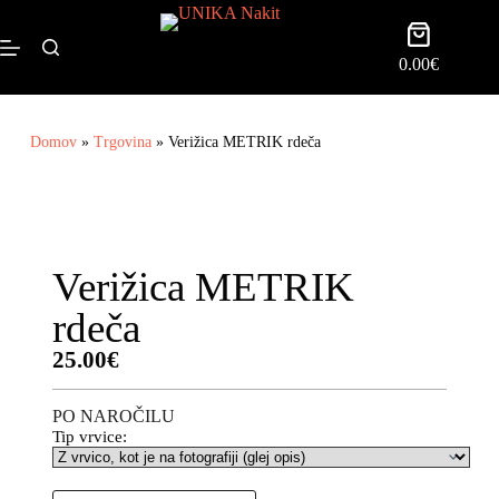
0.00
€
Domov
»
Trgovina
»
Verižica METRIK rdeča
Verižica METRIK
rdeča
25.00
€
PO NAROČILU
Tip vrvice: