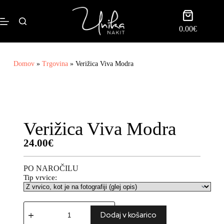
0.00
€
Domov
»
Trgovina
»
Verižica Viva Modra
Verižica Viva Modra
24.00
€
PO NAROČILU
Tip vrvice:
Dodaj v košarico