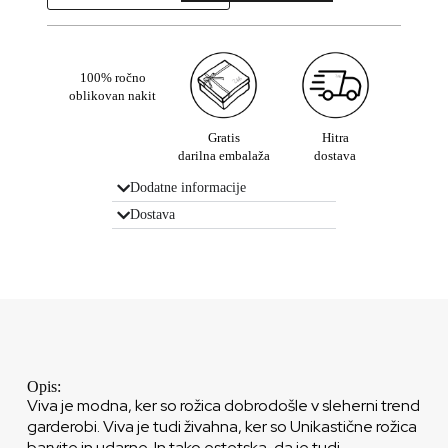
100% ročno
oblikovan nakit
Gratis
Hitra
darilna embalaža
dostava
Dodatne informacije
Dostava
Opis:
Viva je modna, ker so rožica dobrodošle v sleherni trend
garderobi. Viva je tudi živahna, ker so Unikastične rožica
barvite in udarne. In tako estetska, da je tudi