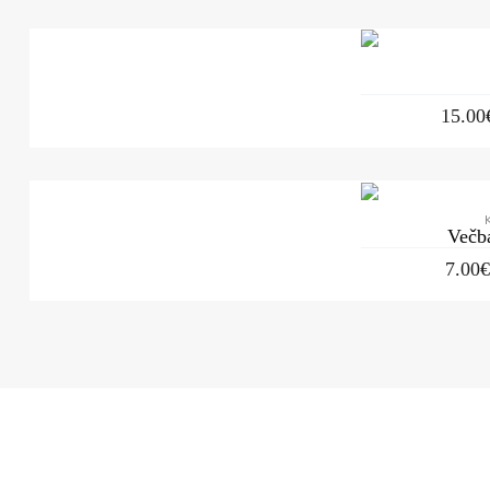
15.00
Večba
7.00