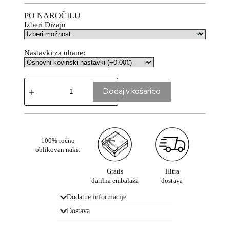
PO NAROČILU
Izberi Dizajn
Nastavki za uhane:
Dodaj v košarico
100% ročno
oblikovan nakit
Gratis
Hitra
darilna embalaža
dostava
Dodatne informacije
Dostava