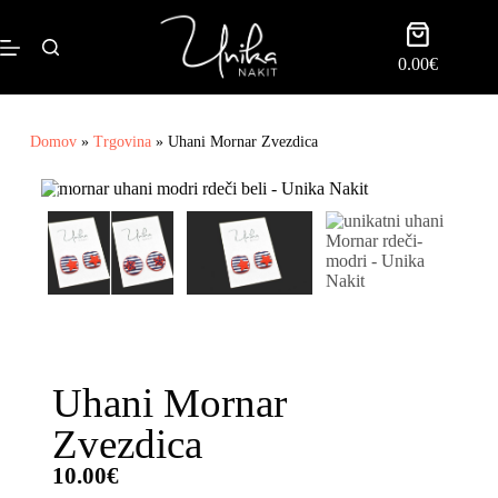
0.00
€
Domov
»
Trgovina
»
Uhani Mornar Zvezdica
Uhani Mornar
Zvezdica
10.00
€