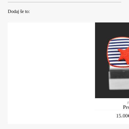
Dodaj še to:
Pr
15.00