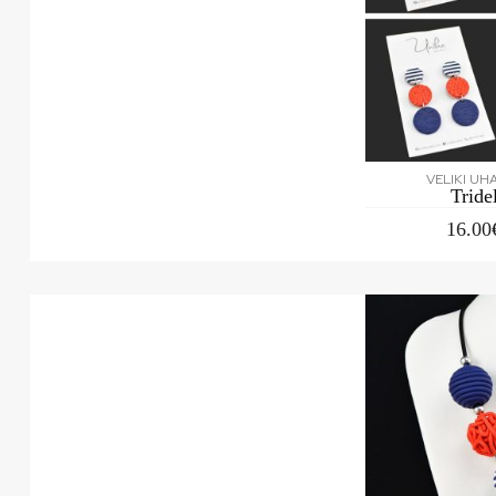
VELIKI UH
Tride
16.00