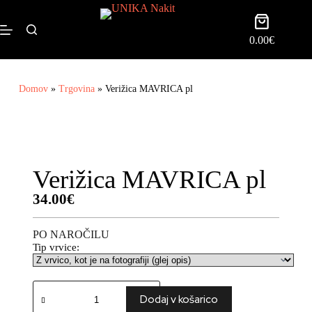
0.00
€
Domov
»
Trgovina
»
Verižica MAVRICA pl
Verižica MAVRICA pl
34.00
€
PO NAROČILU
Tip vrvice:
Dodaj v košarico