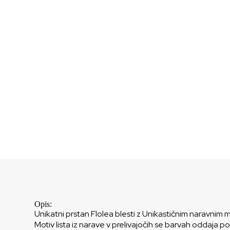
Opis:
Unikatni prstan Flolea blesti z Unikastičnim naravnim m
Motiv lista iz narave v prelivajočih se barvah oddaja p