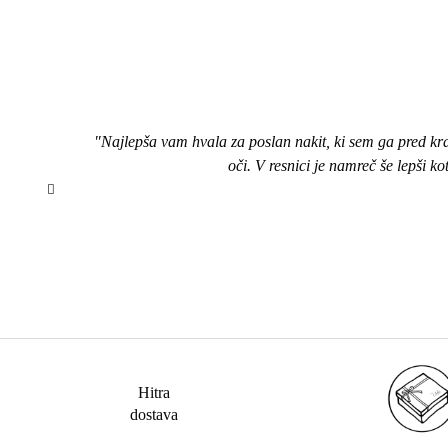
"Najlepša vam hvala za poslan nakit, ki sem ga pred kr
oči. V resnici je namreč še lepši k
Hitra
dostava