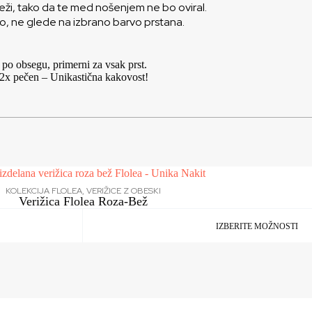
teži, tako da te med nošenjem ne bo oviral.
o, ne glede na izbrano barvo prstana.
 po obsegu, primerni za vsak prst.
e 2x pečen – Unikastična kakovost!
KOLEKCIJA FLOLEA
,
VERIŽICE Z OBESKI
Verižica Flolea Roza-Bež
IZBERITE MOŽNOSTI