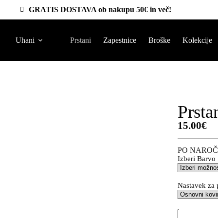
GRATIS DOSTAVA ob nakupu 50€ in več!
Uhani
Prstani
Zapestnice
Broške
Kolekcije
Prsta
15.00
€
PO NAROČ
Izberi Barvo
Nastavek za 