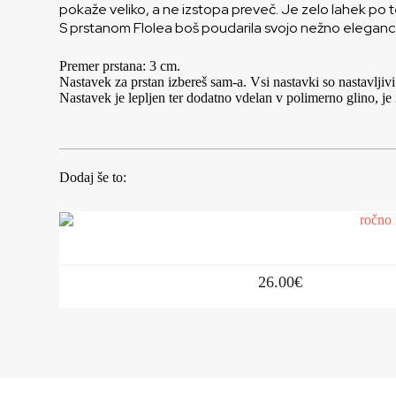
pokaže veliko, a ne izstopa preveč. Je zelo lahek po 
S prstanom Flolea boš poudarila svojo nežno eleganc
Premer prstana: 3 cm.
Nastavek za prstan izbereš sam-a. Vsi nastavki so nastavljivi
Nastavek je lepljen ter dodatno vdelan v polimerno glino, j
Dodaj še to:
26.00
€