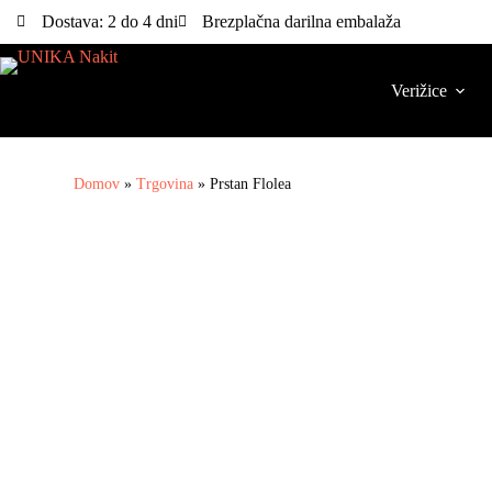
Dostava: 2 do 4 dni
Brezplačna darilna embalaža
Verižice
Domov
»
Trgovina
»
Prstan Flolea