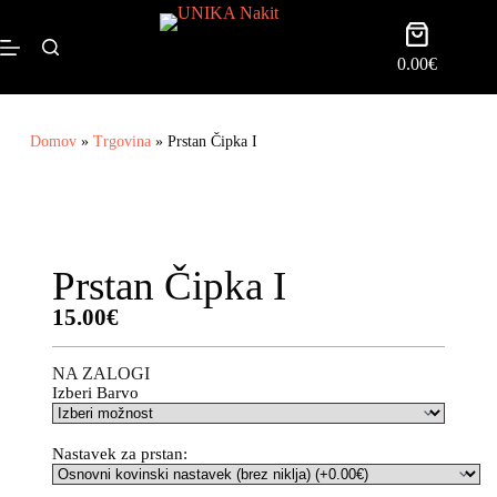
0.00
€
Domov
»
Trgovina
»
Prstan Čipka I
Prstan Čipka I
15.00
€
NA ZALOGI
Izberi Barvo
Nastavek za prstan: