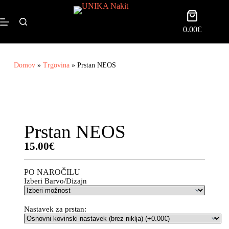
0.00
€
Domov
»
Trgovina
»
Prstan NEOS
Prstan NEOS
15.00
€
PO NAROČILU
Izberi Barvo/Dizajn
Nastavek za prstan: