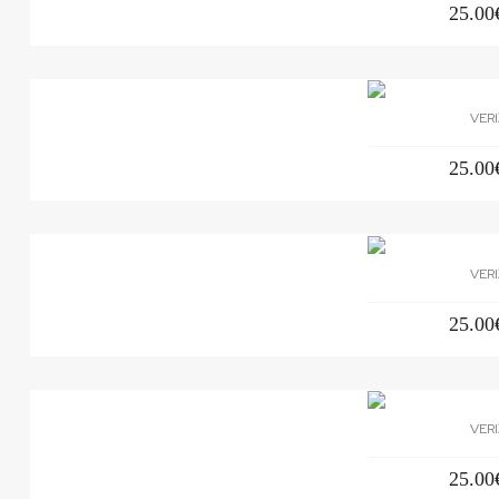
25.00
VERI
25.00
VERI
25.00
VERI
25.00