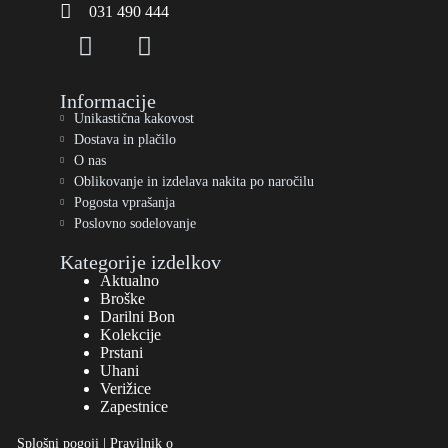
031 490 444
Informacije
Unikastična kakovost
Dostava in plačilo
O nas
Oblikovanje in izdelava nakita po naročilu
Pogosta vprašanja
Poslovno sodelovanje
Kategorije izdelkov
Aktualno
Broške
Darilni Bon
Kolekcije
Prstani
Uhani
Verižice
Zapestnice
Splošni pogoji
|
Pravilnik o