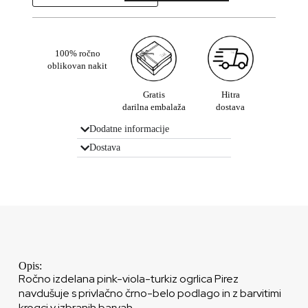
100% ročno
oblikovan nakit
Gratis
Hitra
darilna embalaža
dostava
Dodatne informacije
Dostava
Opis:
Ročno izdelana pink-viola-turkiz ogrlica Pirez
navdušuje s privlačno črno-belo podlago in z barvitimi
krogci v izbranih barvah.