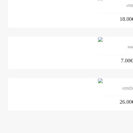
VIS
18.00
MA
7.00
VERIŽ
26.00