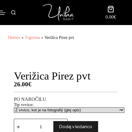
0.00
€
Domov
»
Trgovina
»
Verižica Pirez pvt
Verižica Pirez pvt
26.00
€
PO NAROČILU
Tip vrvice:
Dodaj v košarico