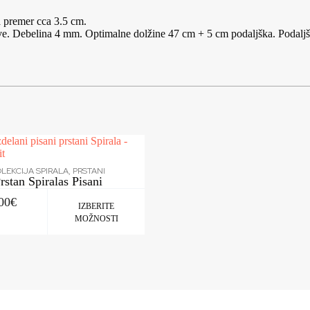
a premer cca 3.5 cm.
rve. Debelina 4 mm. Optimalne dolžine 47 cm + 5 cm podaljška. Podaljše
LEKCIJA SPIRALA
,
PRSTANI
rstan Spiralas Pisani
00
€
IZBERITE
MOŽNOSTI