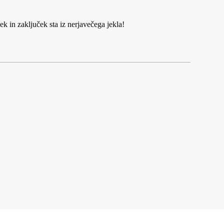
k in zaključek sta iz nerjavečega jekla!