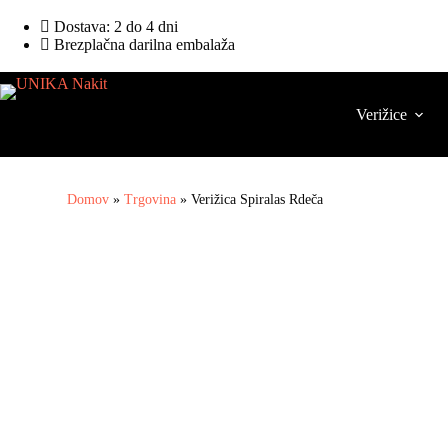
Dostava: 2 do 4 dni
Brezplačna darilna embalaža
Verižice
Domov
»
Trgovina
»
Verižica Spiralas Rdeča