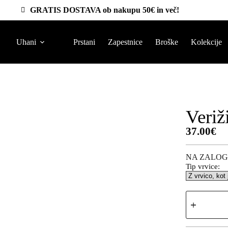
GRATIS DOSTAVA ob nakupu 50€ in več!
Uhani
Prstani
Zapestnice
Broške
Kolekcije
Veriž
37.00
€
NA ZALOG
Tip vrvice: