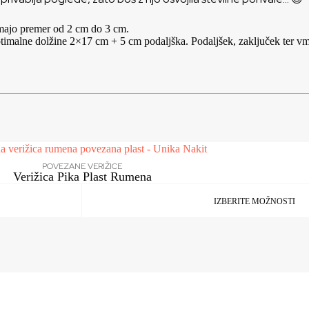
 imajo premer od 2 cm do 3 cm.
Optimalne dolžine 2×17 cm + 5 cm podaljška. Podaljšek, zaključek ter v
POVEZANE VERIŽICE
Verižica Pika Plast Rumena
IZBERITE MOŽNOSTI