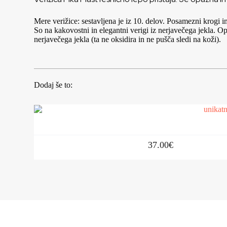
Mere verižice: sestavljena je iz 10. delov. Posamezni krogi
So na kakovostni in elegantni verigi iz nerjavečega jekla. 
nerjavečega jekla (ta ne oksidira in ne pušča sledi na koži).
Dodaj še to:
37.00
€