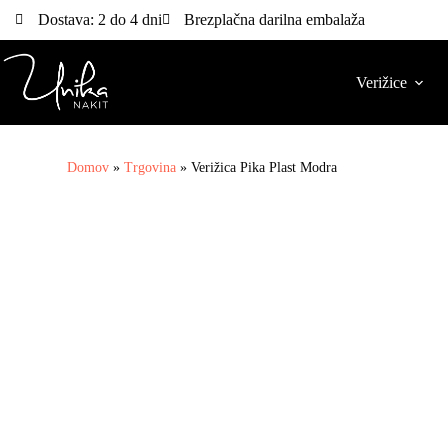
Dostava: 2 do 4 dni
Brezplačna darilna embalaža
Verižice
Domov
»
Trgovina
»
Verižica Pika Plast Modra