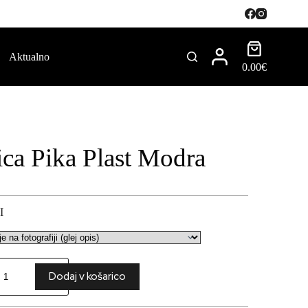
Aktualno
0.00
€
ica Pika Plast Modra
I
Dodaj v košarico