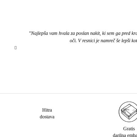
"Najlepša vam hvala za poslan nakit, ki sem ga pred kr
oči. V resnici je namreč še lepši k
Hitra
dostava
Gratis
darilna emb