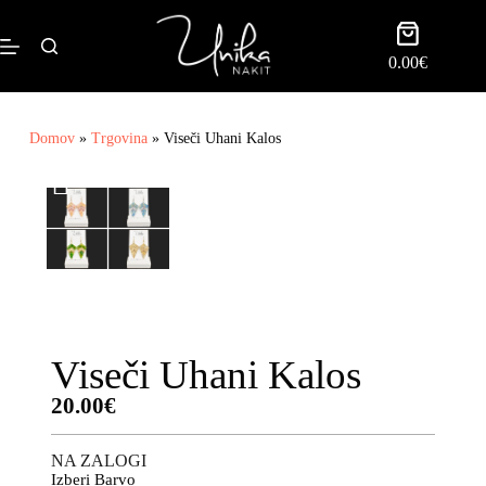
0.00
€
Domov
»
Trgovina
»
Viseči Uhani Kalos
Viseči Uhani Kalos
20.00
€
NA ZALOGI
Izberi Barvo