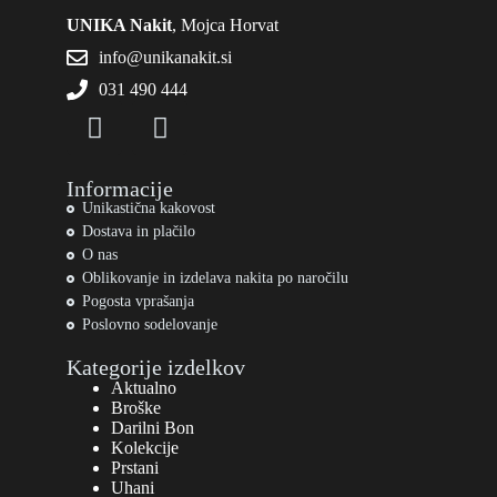
UNIKA Nakit
, Mojca Horvat
info@unikanakit.si
031 490 444
Informacije
Unikastična kakovost
Dostava in plačilo
O nas
Oblikovanje in izdelava nakita po naročilu
Pogosta vprašanja
Poslovno sodelovanje
Kategorije izdelkov
Aktualno
Broške
Darilni Bon
Kolekcije
Prstani
Uhani