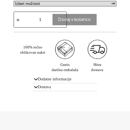
Dodaj v košarico
100% ročno
oblikovan nakit
Gratis
Hitra
darilna embalaža
dostava
Dodatne informacije
Dostava