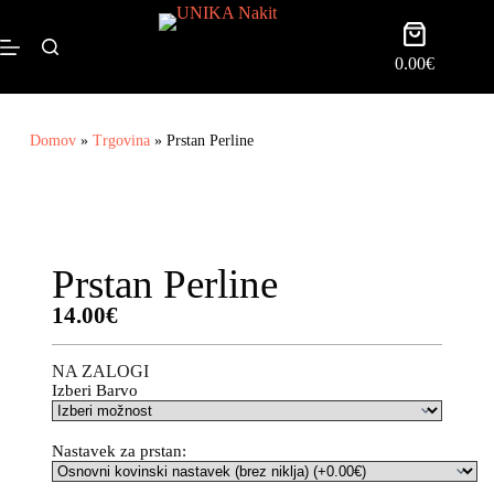
0.00
€
Domov
»
Trgovina
»
Prstan Perline
Prstan Perline
14.00
€
NA ZALOGI
Izberi Barvo
Nastavek za prstan: