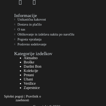
Informacije
Unikastična kakovost
Dostava in plačilo
O nas
Oblikovanje in izdelava nakita po naročilu
Pogosta vprašanja
Poslovno sodelovanje
Kategorije izdelkov
Aktualno
Broške
Darilni Bon
Kolekcije
Prstani
Uhani
Verižice
Zapestnice
Splošni pogoji
|
Pravilnik o
zasebnosti