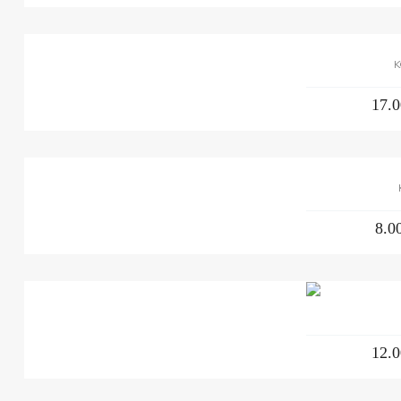
K
17.0
8.0
12.0