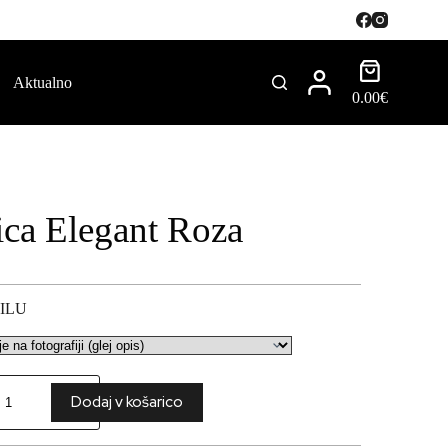
Aktualno
0.00
€
ica Elegant Roza
ILU
Dodaj v košarico