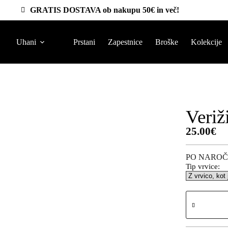
GRATIS DOSTAVA ob nakupu 50€ in več!
Uhani
Prstani
Zapestnice
Broške
Kolekcije
Veriž
25.00
€
PO NAROČ
Tip vrvice: