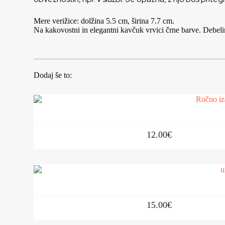
Mere verižice: dolžina 5.5 cm, širina 7.7 cm.
Na kakovostni in elegantni kavčuk vrvici črne barve. Debel
Dodaj še to:
12.00
€
15.00
€