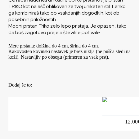
TRIKO kot nalašč oblikovan za tvoj unikaten stil. Lahko
ga kombiniraš tako ob vsakdanjih dogodkih, kot ob
posebnih priložnostih.
Modni prstan Triko zelo lepo pristaja. Je opazen, tako
da boš zagotovo prejela številne pohvale.
Mere prstana: dolžina do 4 cm, širina do 4 cm.
Kakovosten kovinski nastavek je brez niklja (ne pušča sledi na
koži). Nastavljiv po obsegu (primeren za vsak prst).
Dodaj še to:
12.00