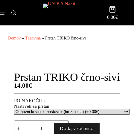
0.00
€
Domov
»
Trgovina
»
Prstan TRIKO črno-sivi
Prstan TRIKO črno-sivi
14.00
€
PO NAROČILU
Nastavek za prstan:
Dodaj v košarico