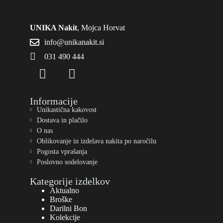
UNIKA Nakit
, Mojca Horvat
info@unikanakit.si
031 490 444
Informacije
Unikastična kakovost
Dostava in plačilo
O nas
Oblikovanje in izdelava nakita po naročilu
Pogosta vprašanja
Poslovno sodelovanje
Kategorije izdelkov
Aktualno
Broške
Darilni Bon
Kolekcije