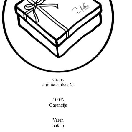
Gratis
darilna embalaža
100%
Garancija
Varen
nakup