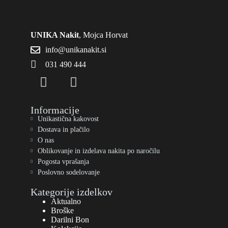
UNIKA Nakit
, Mojca Horvat
info@unikanakit.si
031 490 444
Informacije
Unikastična kakovost
Dostava in plačilo
O nas
Oblikovanje in izdelava nakita po naročilu
Pogosta vprašanja
Poslovno sodelovanje
Kategorije izdelkov
Aktualno
Broške
Darilni Bon