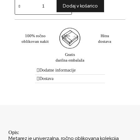
Dodaj v košarico
100% ročno
Hitra
oblikovan nakit
dostava
Gratis
darilna embalaža
Dodatne informacije
Dostava
Opis:
Metarez je univerzalna, ročno oblikovana kolekcija