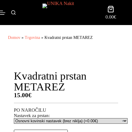
0.00
€
Domov
»
Trgovina
»
Kvadratni prstan METAREZ
Kvadratni prstan
METAREZ
15.00
€
PO NAROČILU
Nastavek za prstan: