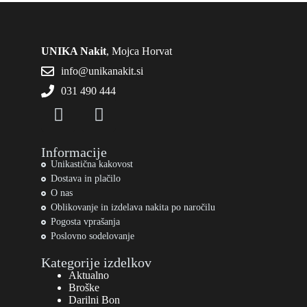
UNIKA Nakit
, Mojca Horvat
info@unikanakit.si
031 490 444
Informacije
Unikastična kakovost
Dostava in plačilo
O nas
Oblikovanje in izdelava nakita po naročilu
Pogosta vprašanja
Poslovno sodelovanje
Kategorije izdelkov
Aktualno
Broške
Darilni Bon