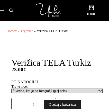
0.00
€
Domov
»
Trgovina
»
Verižica TELA Turkiz
Verižica TELA Turkiz
23.00
€
PO NAROČILU
Tip vrvice:
Dodaj v košarico