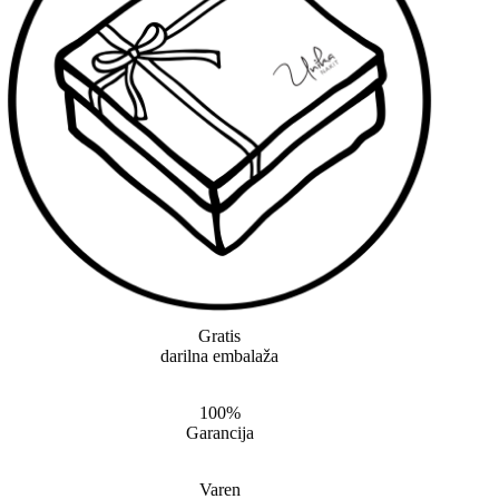
Gratis
darilna embalaža
100%
Garancija
Varen