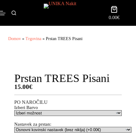
0.00
€
Domov
»
Trgovina
»
Prstan TREES Pisani
Prstan TREES Pisani
15.00
€
PO NAROČILU
Izberi Barvo
Nastavek za prstan: