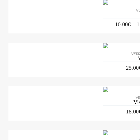
VE
10.00
€
–
1
VERI
25.00
VI
Vi
18.00