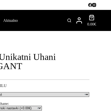
Aktualno
0.00
€
Unikatni Uhani
GANT
ILU
uhane: