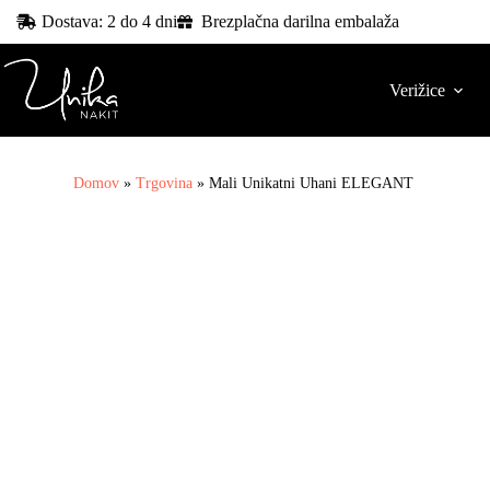
Dostava: 2 do 4 dni
Brezplačna darilna embalaža
Verižice
Domov
»
Trgovina
»
Mali Unikatni Uhani ELEGANT