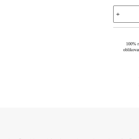
100% r
oblikova