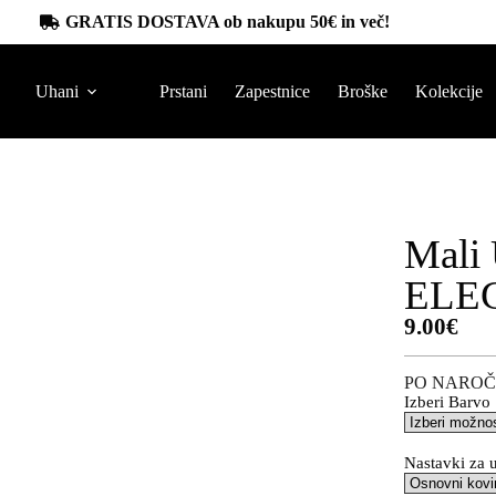
GRATIS DOSTAVA ob nakupu 50€ in več!
Uhani
Prstani
Zapestnice
Broške
Kolekcije
Mali 
ELE
9.00
€
PO NAROČ
Izberi Barvo
Nastavki za 