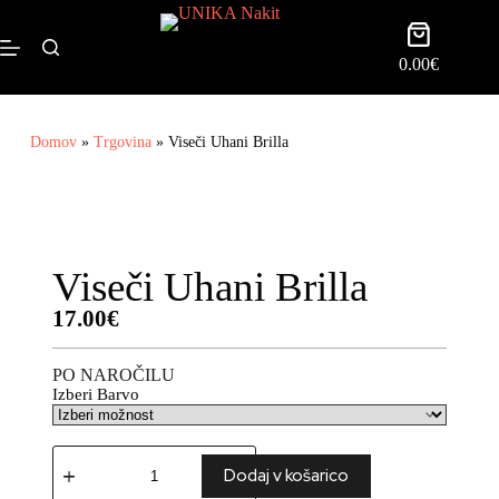
0.00
€
Domov
»
Trgovina
»
Viseči Uhani Brilla
Viseči Uhani Brilla
17.00
€
PO NAROČILU
Izberi Barvo
Dodaj v košarico