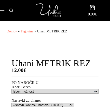
0.00
€
Domov
»
Trgovina
»
Uhani METRIK REZ
Uhani METRIK REZ
12.00
€
PO NAROČILU
Izberi Barvo
Nastavki za uhane: