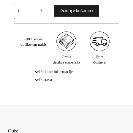
Dodaj v košarico
100% ročno
oblikovan nakit
Gratis
Hitra
darilna embalaža
dostava
Dodatne informacije
Dostava
Opis: