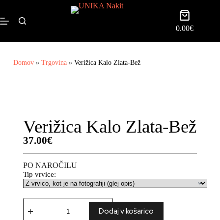
0.00
€
Domov
»
Trgovina
»
Verižica Kalo Zlata-Bež
Verižica Kalo Zlata-Bež
37.00
€
PO NAROČILU
Tip vrvice:
Dodaj v košarico