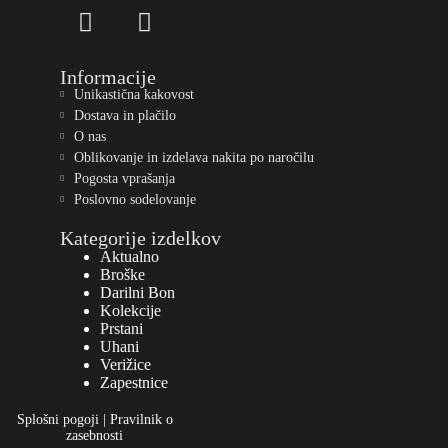
Informacije
Unikastična kakovost
Dostava in plačilo
O nas
Oblikovanje in izdelava nakita po naročilu
Pogosta vprašanja
Poslovno sodelovanje
Kategorije izdelkov
Aktualno
Broške
Darilni Bon
Kolekcije
Prstani
Uhani
Verižice
Zapestnice
Splošni pogoji
|
Pravilnik o
zasebnosti