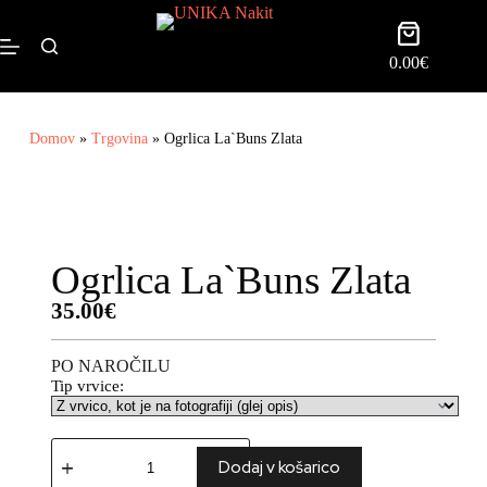
0.00
€
Domov
»
Trgovina
»
Ogrlica La`Buns Zlata
Ogrlica La`Buns Zlata
35.00
€
PO NAROČILU
Tip vrvice:
Dodaj v košarico