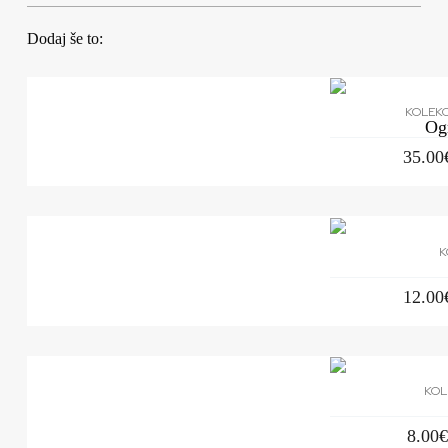
Dodaj še to:
KOLEKC
Og
35.00
K
12.00
KOL
8.00