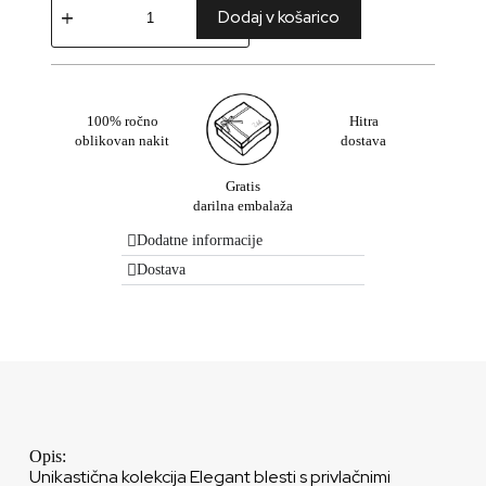
Dodaj v košarico
100% ročno
Hitra
oblikovan nakit
dostava
Gratis
darilna embalaža
Dodatne informacije
Dostava
Opis:
Unikastična kolekcija Elegant blesti s privlačnimi