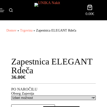
0.00
€
Domov
»
Trgovina
»
Zapestnica ELEGANT Rdeča
Zapestnica ELEGANT
Rdeča
36.00
€
PO NAROČILU
Obseg Zapestja