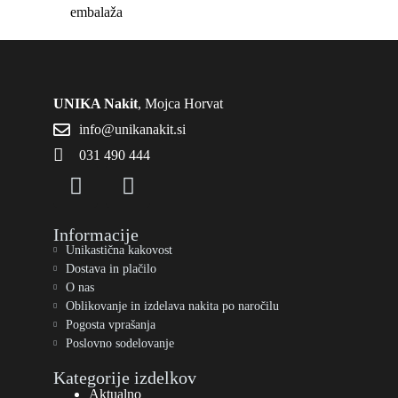
embalaža
UNIKA Nakit
, Mojca Horvat
info@unikanakit.si
031 490 444
Informacije
Unikastična kakovost
Dostava in plačilo
O nas
Oblikovanje in izdelava nakita po naročilu
Pogosta vprašanja
Poslovno sodelovanje
Kategorije izdelkov
Aktualno