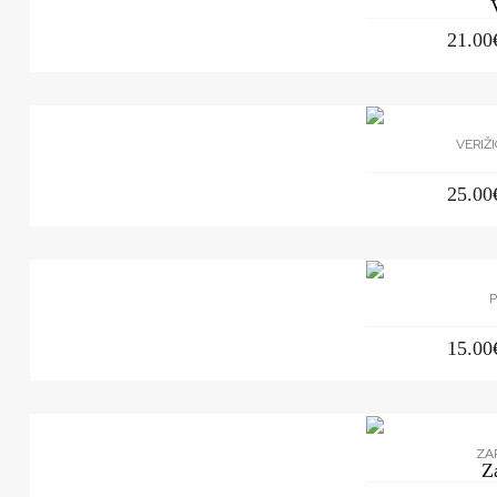
21.00
VERIŽ
25.00
P
15.00
ZA
Z