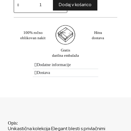
Dodaj v košarico
100% ročno
Hitra
oblikovan nakit
dostava
Gratis
darilna embalaža
Dodatne informacije
Dostava
Opis:
Unikastična kolekcija Elegant blesti s privlačnimi