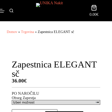
0.00
€
Domov
»
Trgovina
»
Zapestnica ELEGANT sč
Zapestnica ELEGANT
sč
36.00
€
PO NAROČILU
Obseg Zapestja