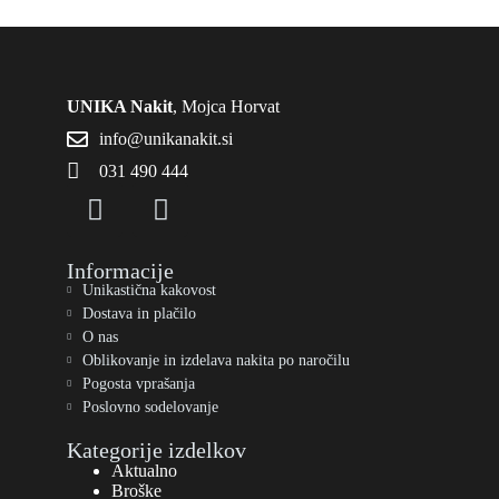
UNIKA Nakit
, Mojca Horvat
info@unikanakit.si
031 490 444
Informacije
Unikastična kakovost
Dostava in plačilo
O nas
Oblikovanje in izdelava nakita po naročilu
Pogosta vprašanja
Poslovno sodelovanje
Kategorije izdelkov
Aktualno
Broške