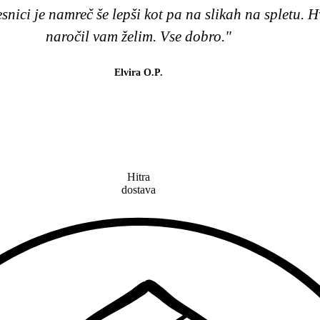
esnici je namreč še lepši kot pa na slikah na spletu. 
naročil vam želim. Vse dobro."
Elvira O.P.
Hitra
dostava