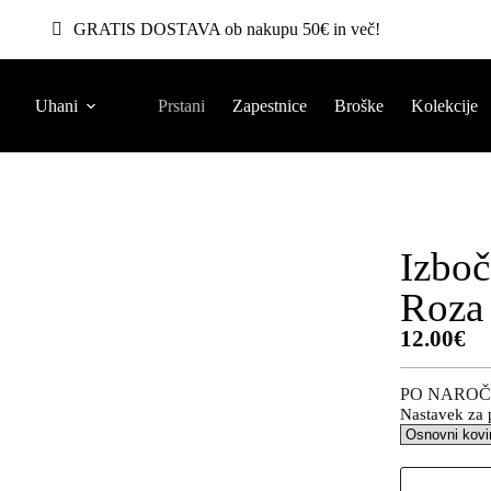
GRATIS DOSTAVA ob nakupu 50€ in več!
Uhani
Prstani
Zapestnice
Broške
Kolekcije
Izbo
Roza
12.00
€
PO NAROČ
Nastavek za 