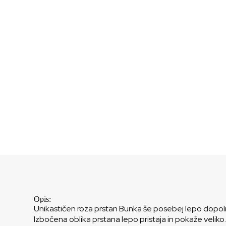
Opis:
Unikastičen roza prstan Bunka še posebej lepo dopol
Izbočena oblika prstana lepo pristaja in pokaže veliko.