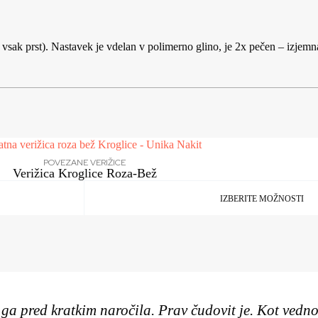
a vsak prst). Nastavek je vdelan v polimerno glino, je 2x pečen – izjemn
POVEZANE VERIŽICE
Verižica Kroglice Roza-Bež
IZBERITE MOŽNOSTI
 ga pred kratkim naročila. Prav čudovit je. Kot ved