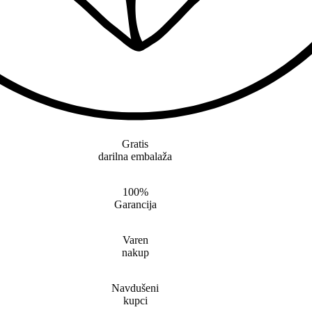
Gratis
darilna embalaža
100%
Garancija
Varen
nakup
Navdušeni
kupci