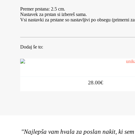
Premer prstana: 2.5 cm.
Nastavek za prstan si izbereš sama.
Vsi nastavki za prstane so nastavljivi po obsegu (primerni z
Dodaj še to:
28.00
€
"Najlepša vam hvala za poslan nakit, ki sem