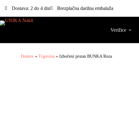
Dostava: 2 do 4 dni
Brezplačna darilna embalaža
Verižice
Domov
»
Trgovina
»
Izbočeni prstan BUNKA Roza