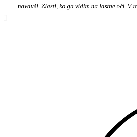
navduši. Zlasti, ko ga vidim na lastne oči. V r