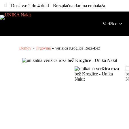
Dostava: 2 do 4 dni
Brezplačna darilna embalaža
Verižice
Domov
»
Trgovina
»
Verižica Kroglice Roza-Bež