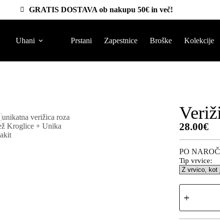
GRATIS DOSTAVA ob nakupu 50€ in več!
Uhani
Prstani
Zapestnice
Broške
Kolekcije
Veriž
28.00
€
PO NAROČ
Tip vrvice: