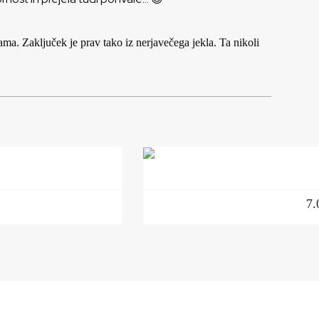
ma. Zaključek je prav tako iz nerjavečega jekla. Ta nikoli
7.