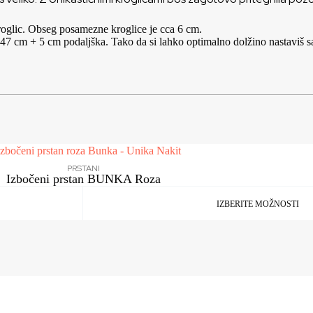
 kroglic. Obseg posamezne kroglice je cca 6 cm.
47 cm + 5 cm podaljška. Tako da si lahko optimalno dolžino nastaviš sa
PRSTANI
Izbočeni prstan BUNKA Roza
IZBERITE MOŽNOSTI