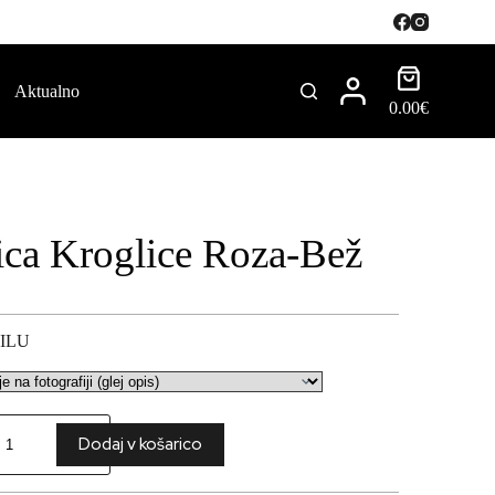
Aktualno
0.00
€
ica Kroglice Roza-Bež
ILU
Dodaj v košarico