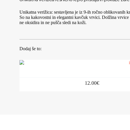
Unikatna verižica: sestavljena je iz 9-ih ročno oblikovanih
So na kakovostni in elegantni kavčuk vrvici. Dolžina vrvice 
ne oksidira in ne pušča sledi na koži.
Dodaj še to:
12.00
€