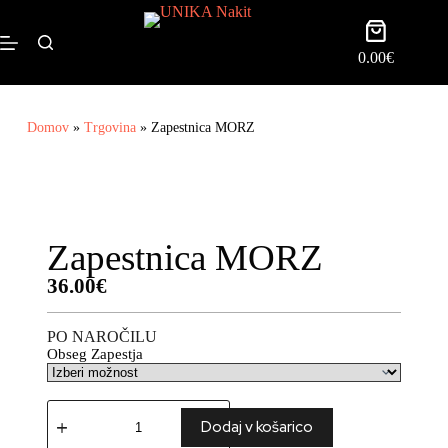
0.00
€
Domov
»
Trgovina
»
Zapestnica MORZ
Zapestnica MORZ
36.00
€
PO NAROČILU
Obseg Zapestja
Dodaj v košarico