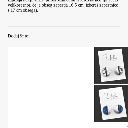
velikost (npr. če je obseg zapestja 16.5 cm, izbereš zapestnico
s 17 cm obsega).
Dodaj še to: