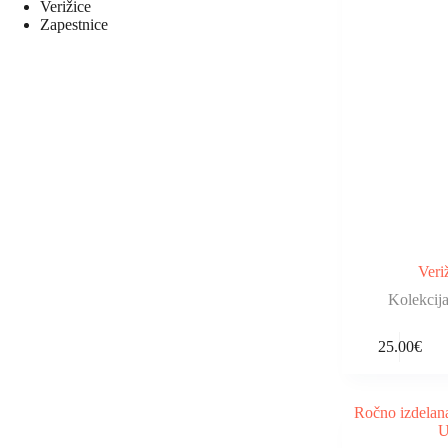
Verižice
Zapestnice
Ver
Kolekci
25.00
€