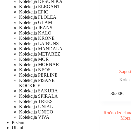
Kolekcija DESUNIKA
Kolekcija ELEGANT
Kolekcija EPIC
Kolekcija FLOLEA
Kolekcija GLAM
Kolekcija JEANS
Kolekcija KALO
Kolekcija KRONE
Kolekcija LA`BUNS
Kolekcija MANDALA
Kolekcija METAREZ
Kolekcija MOR
Kolekcija MORNAR
Kolekcija NEOS
Zapes
Kolekcija PERLINE
Kolek
Kolekcija PISANE
KOCKICE
Kolekcija SAKURA
36.00
€
Kolekcija SPIRALA
Kolekcija TREES
Kolekcija UNIAL
Kolekcija UNICO
Kolekcija VIVA
Prstani
Uhani