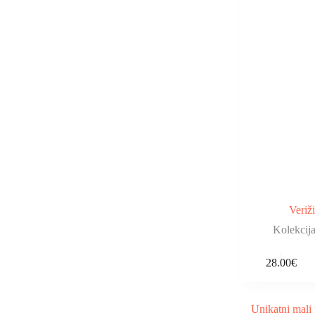
Veri
Kolekci
28.00
€