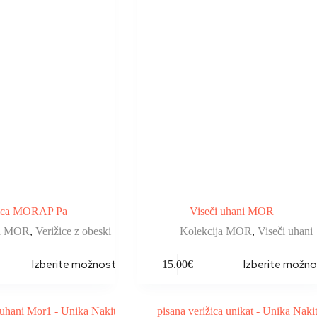
žica MORAP Pa
Viseči uhani MOR
ja MOR
,
Verižice z obeski
Kolekcija MOR
,
Viseči uhani
Izberite možnosti
Izberite možno
15.00
€