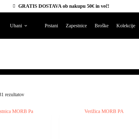
GRATIS DOSTAVA ob nakupu 50€ in več!
Uhani
Prstani
Zapestnice
Broške
Kolekcije
1 rezultatov