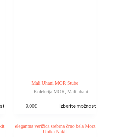
Mali Uhani MOR Stube
Kolekcija MOR
,
Mali uhani
sti
Izberite možnosti
9.00
€