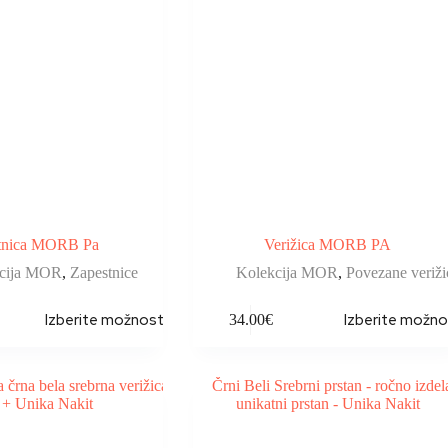
tnica MORB Pa
Verižica MORB PA
cija MOR
,
Zapestnice
Kolekcija MOR
,
Povezane veriži
Izberite možnosti
Izberite možno
34.00
€