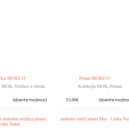
ižica MORZ O
Prstan MORZ O
ja MOR
,
Verižice z obeski
Kolekcija MOR
,
Prstani
Izberite možnosti
Izberite možno
15.00
€