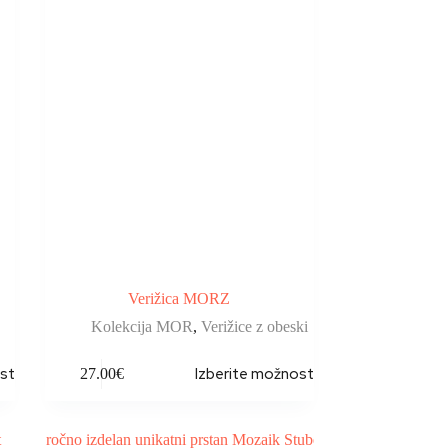
Verižica MORZ
Kolekcija MOR
,
Verižice z obeski
sti
Izberite možnosti
27.00
€