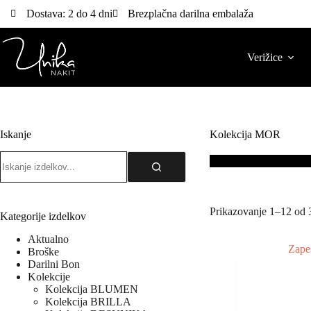
Dostava: 2 do 4 dni
Brezplačna darilna embalaža
Verižice
Iskanje
Kolekcija MOR
Prikazovanje 1–12 od 3
Kategorije izdelkov
Aktualno
Broške
Darilni Bon
Kolekcije
Kolekcija BLUMEN
Kolekcija BRILLA