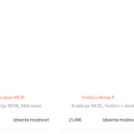
i uhani MOR
Verižica Morap P
cija MOR
,
Mali uhani
Kolekcija MOR
,
Verižice z obes
Izberite možnosti
Izberite možno
25.00
€