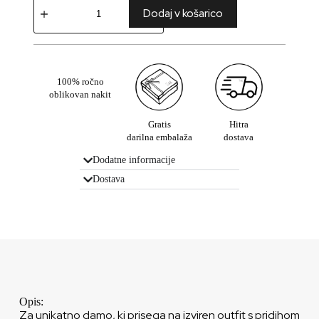
Dodaj v košarico
100% ročno
oblikovan nakit
Gratis
Hitra
darilna embalaža
dostava
Dodatne informacije
Dostava
Opis:
Za unikatno damo, ki prisega na izviren outfit s pridihom