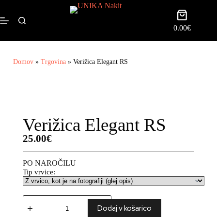
0.00
€
Domov
»
Trgovina
»
Verižica Elegant RS
Verižica Elegant RS
25.00
€
PO NAROČILU
Tip vrvice:
Dodaj v košarico