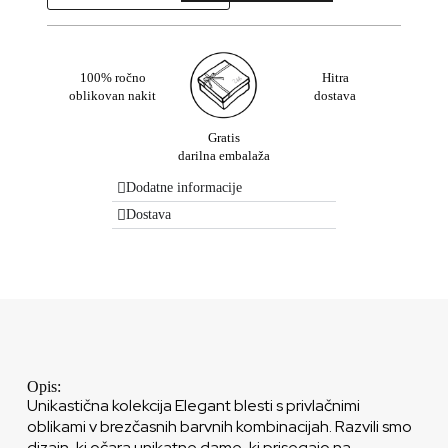
100% ročno
Hitra
oblikovan nakit
dostava
Gratis
darilna embalaža
Dodatne informacije
Dostava
Opis:
Unikastična kolekcija Elegant blesti s privlačnimi
oblikami v brezčasnih barvnih kombinacijah. Razvili smo
dizajn, ki očara unikatne dame, ki prisegajo na