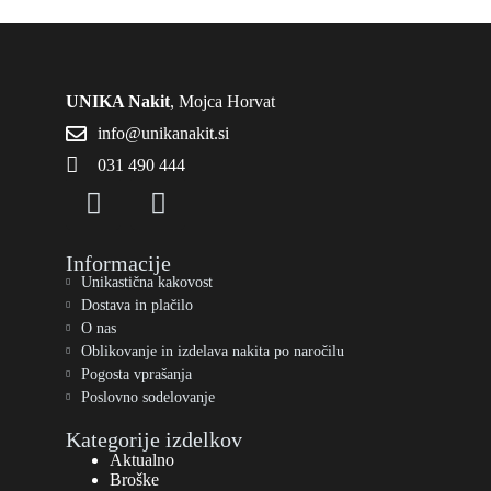
UNIKA Nakit
, Mojca Horvat
info@unikanakit.si
031 490 444
Informacije
Unikastična kakovost
Dostava in plačilo
O nas
Oblikovanje in izdelava nakita po naročilu
Pogosta vprašanja
Poslovno sodelovanje
Kategorije izdelkov
Aktualno
Broške