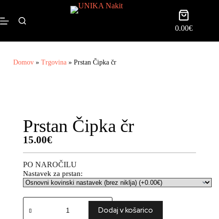
0.00
€
Domov
»
Trgovina
»
Prstan Čipka čr
Prstan Čipka čr
15.00
€
PO NAROČILU
Nastavek za prstan:
Dodaj v košarico