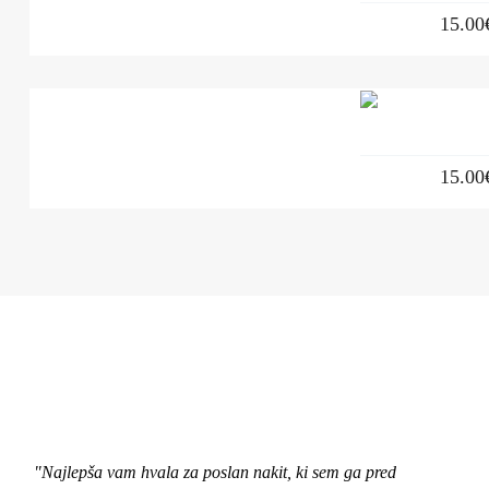
15.00
15.00
"Najlepša vam hvala za poslan nakit, ki sem ga pred
"Pozd