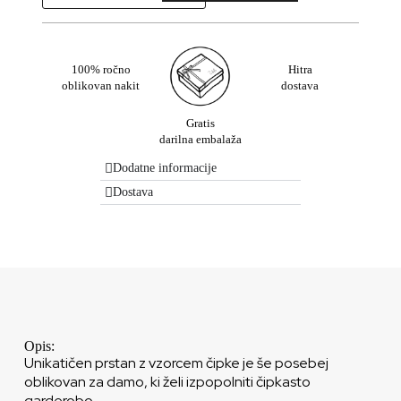
100% ročno
Hitra
oblikovan nakit
dostava
Gratis
darilna embalaža
Dodatne informacije
Dostava
Opis:
Unikatičen prstan z vzorcem čipke je še posebej
oblikovan za damo, ki želi izpopolniti čipkasto
garderobo.