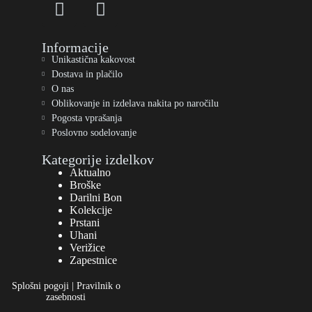
Informacije
Unikastična kakovost
Dostava in plačilo
O nas
Oblikovanje in izdelava nakita po naročilu
Pogosta vprašanja
Poslovno sodelovanje
Kategorije izdelkov
Aktualno
Broške
Darilni Bon
Kolekcije
Prstani
Uhani
Verižice
Zapestnice
Splošni pogoji
|
Pravilnik o
zasebnosti