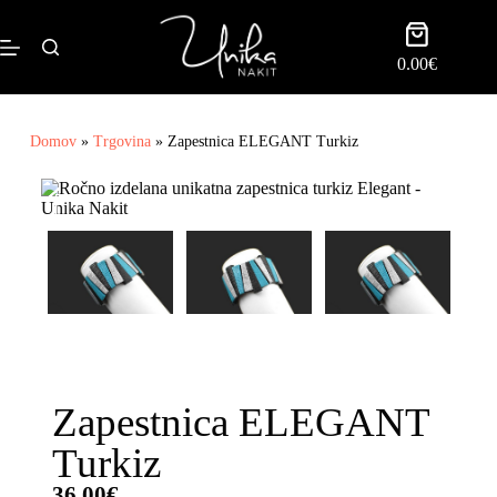
0.00
€
Domov
»
Trgovina
»
Zapestnica ELEGANT Turkiz
Zapestnica ELEGANT
Turkiz
36.00
€