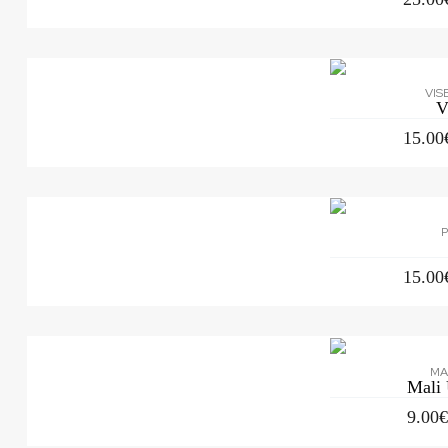
VIS
V
15.00
P
15.00
MA
Mali
9.00