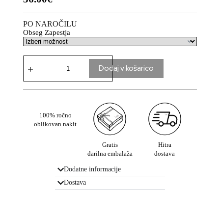
PO NAROČILU
Obseg Zapestja
Dodaj v košarico
100% ročno
oblikovan nakit
Gratis
Hitra
darilna embalaža
dostava
Dodatne informacije
Dostava