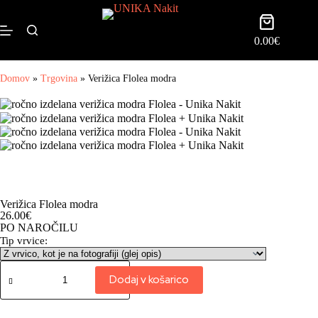
0.00
€
Domov
»
Trgovina
»
Verižica Flolea modra
Verižica Flolea modra
26.00
€
PO NAROČILU
Tip vrvice:
Dodaj v košarico