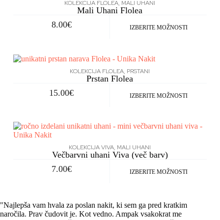
KOLEKCIJA FLOLEA
,
MALI UHANI
Mali Uhani Flolea
8.00
€
IZBERITE MOŽNOSTI
KOLEKCIJA FLOLEA
,
PRSTANI
Prstan Flolea
15.00
€
IZBERITE MOŽNOSTI
KOLEKCIJA VIVA
,
MALI UHANI
Večbarvni uhani Viva (več barv)
7.00
€
IZBERITE MOŽNOSTI
"Najlepša vam hvala za poslan nakit, ki sem ga pred kratkim
naročila. Prav čudovit je. Kot vedno. Ampak vsakokrat me