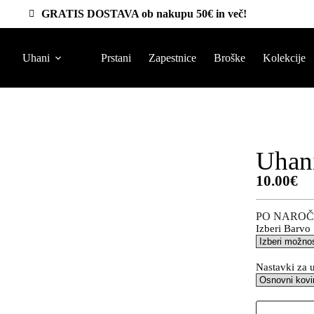
GRATIS DOSTAVA ob nakupu 50€ in več!
Uhani
Prstani
Zapestnice
Broške
Kolekcije
Uhan
10.00
€
PO NAROČ
Izberi Barvo
Nastavki za 