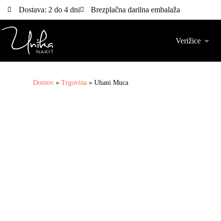
Dostava: 2 do 4 dni
Brezplačna darilna embalaža
Verižice
Domov
»
Trgovina
»
Uhani Muca