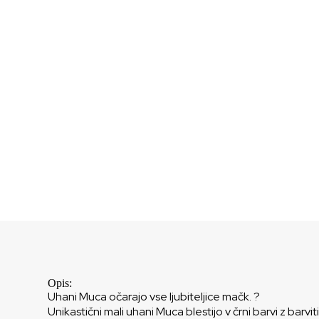
Opis:
Uhani Muca očarajo vse ljubiteljice mačk. ?
Unikastični mali uhani Muca blestijo v črni barvi z barviti