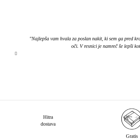
"Najlepša vam hvala za poslan nakit, ki sem ga pred kr
oči. V resnici je namreč še lepši k
Hitra
dostava
Gratis