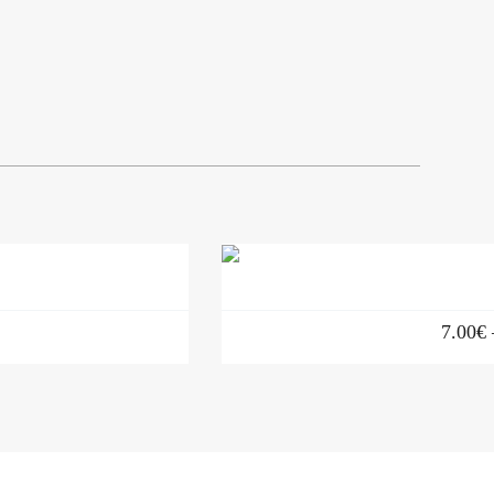
7.00
€