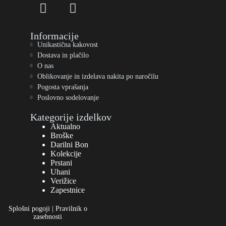
Informacije
Unikastična kakovost
Dostava in plačilo
O nas
Oblikovanje in izdelava nakita po naročilu
Pogosta vprašanja
Poslovno sodelovanje
Kategorije izdelkov
Aktualno
Broške
Darilni Bon
Kolekcije
Prstani
Uhani
Verižice
Zapestnice
Splošni pogoji
|
Pravilnik o
zasebnosti