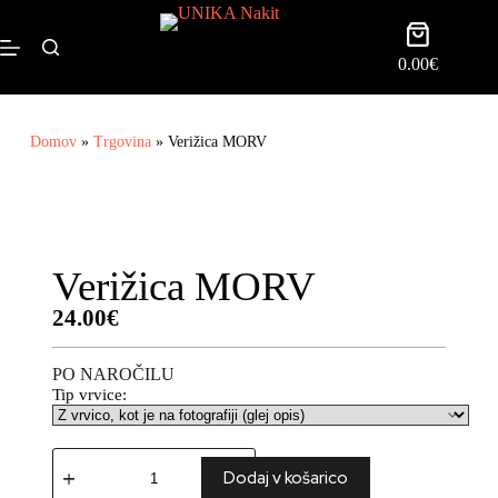
0.00
€
Domov
»
Trgovina
»
Verižica MORV
Verižica MORV
24.00
€
PO NAROČILU
Tip vrvice:
Dodaj v košarico