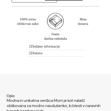
100% ročno
Hitra
oblikovan nakit
dostava
Gratis
darilna embalaža
Dodatne informacije
Dostava
Opis:
Modna in unikatna verižica Morn je kot nalašč
oblikovana za modno navdušenko, ki blesti v naravnih
barvnih kombinacijah.